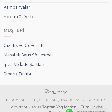
Kampanyalar
Yardım & Destek
MÜŞTERI
Gizlilik ve Güvenlik
Mesafeli Satış Sözleşmesi
İptal Ve İade Şartları
Sipariş Takibi
KURUMSAL
İLETIŞIM
SIPARIŞ TAKIBI
YARDIM & DESTEK
Copyright 2026 ©
Toptan Yağ Madeni - Tüm Hakları