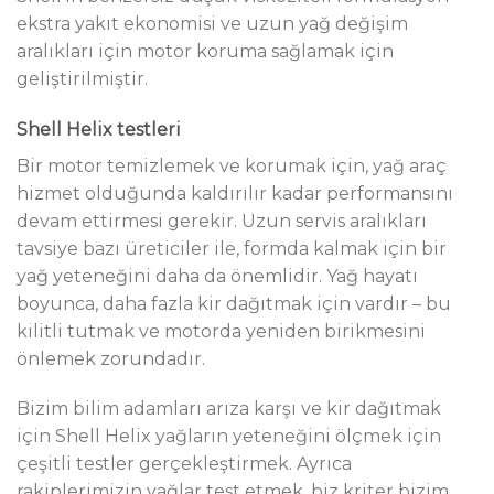
ekstra yakıt ekonomisi ve uzun yağ değişim
aralıkları için motor koruma sağlamak için
geliştirilmiştir.
Shell Helix testleri
Bir motor temizlemek ve korumak için, yağ araç
hizmet olduğunda kaldırılır kadar performansını
devam ettirmesi gerekir. Uzun servis aralıkları
tavsiye bazı üreticiler ile, formda kalmak için bir
yağ yeteneğini daha da önemlidir. Yağ hayatı
boyunca, daha fazla kir dağıtmak için vardır – bu
kilitli tutmak ve motorda yeniden birikmesini
önlemek zorundadır.
Bizim bilim adamları arıza karşı ve kir dağıtmak
için Shell Helix yağların yeteneğini ölçmek için
çeşitli testler gerçekleştirmek. Ayrıca
rakiplerimizin yağlar test etmek, biz kriter bizim