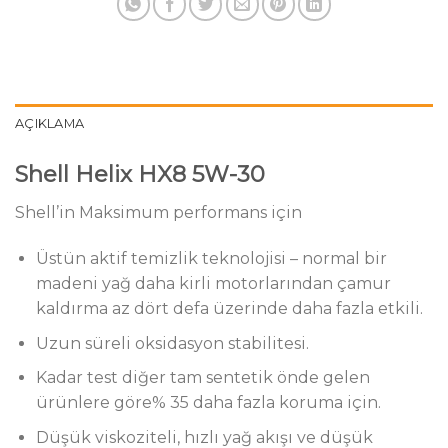
AÇIKLAMA
Shell Helix HX8 5W-30
Shell’in Maksimum performans için
Üstün aktif temizlik teknolojisi – normal bir
madeni yağ daha kirli motorlarından çamur
kaldırma az dört defa üzerinde daha fazla etkili.
Uzun süreli oksidasyon stabilitesi.
Kadar test diğer tam sentetik önde gelen
ürünlere göre% 35 daha fazla koruma için.
Düşük viskoziteli, hızlı yağ akışı ve düşük