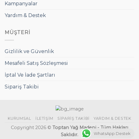
Kampanyalar
Yardım & Destek
MÜŞTERI
Gizlilik ve Güvenlik
Mesafeli Satış Sözleşmesi
İptal Ve İade Şartları
Sipariş Takibi
KURUMSAL
İLETIŞIM
SIPARIŞ TAKIBI
YARDIM & DESTEK
Copyright 2026 ©
Toptan Yağ Madeni - Tüm Hakları
WhatsApp Destek
Saklıdır.