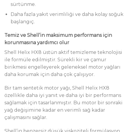
sürtünme.
Daha fazla yakıt verimliliği ve daha kolay soğuk
başlangıç.
Temiz ve Shell’in maksimum performans için
korunmasına yardımcı olur
Shell Helix HX8 üstün aktif temizleme teknolojisi
ile formüle edilmiştir. Sürekli kir ve çamur
birikmesi engelleyerek geleneksel motor yağları
daha korumak için daha çok çalışıyor.
Bir tam sentetik motor yağı, Shell Helix HX8
özellikle daha iyi yanıt ve daha iyi bir performans
sağlamak için tasarlanmıştır. Bu motor bir sonraki
yağ değişimine kadar en verimli sağ kadar
çalışmasını sağlar.
Shell’in benzersiz düşük viskoziteli formülasyon