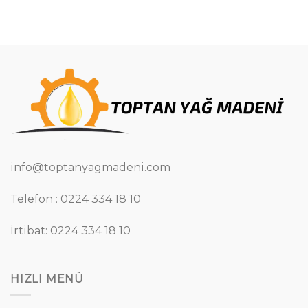
info@toptanyagmadeni.com
Telefon : 0224 334 18 10
İrtibat: 0224 334 18 10
HIZLI MENÜ