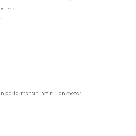
sterir.
.
ın performansını artırırken motor