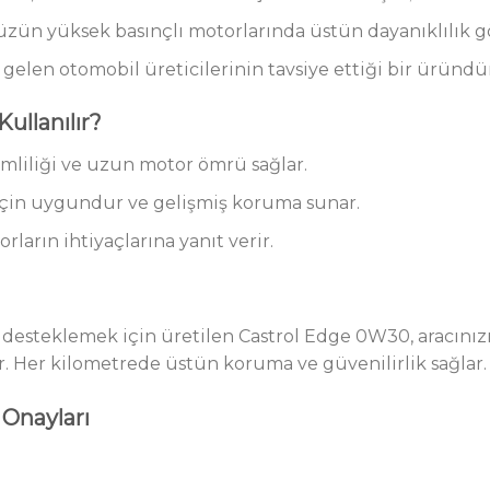
n yüksek basınçlı motorlarında üstün dayanıklılık gö
elen otomobil üreticilerinin tavsiye ettiği bir üründür
ullanılır?
imliliği ve uzun motor ömrü sağlar.
için uygundur ve gelişmiş koruma sunar.
rların ihtiyaçlarına yanıt verir.
desteklemek için üretilen Castrol Edge 0W30, aracınız
. Her kilometrede üstün koruma ve güvenilirlik sağlar.
 Onayları