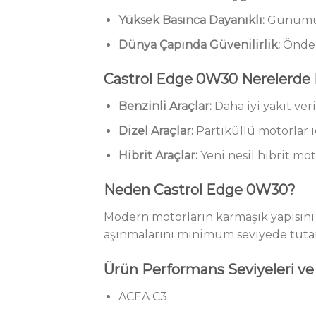
Yüksek Basınca Dayanıklı:
Günümüzü
Dünya Çapında Güvenilirlik:
Önde g
Castrol Edge 0W30 Nerelerde K
Benzinli Araçlar:
Daha iyi yakıt ver
Dizel Araçlar:
Partiküllü motorlar 
Hibrit Araçlar:
Yeni nesil hibrit moto
Neden Castrol Edge 0W30?
Modern motorların karmaşık yapısını 
aşınmalarını minimum seviyede tutar
Ürün Performans Seviyeleri ve
ACEA C3