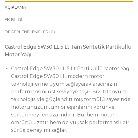
AÇIKLAMA
EK BILGI
DEĞERLENDIRMELER (0)
Castrol Edge 5W30 LL 5 Lt Tam Sentetik Partiküllü
Motor Yağı
Castrol Edge 5W30 LL 5 Lt Partiküllü Motor Yağı
Castrol Edge 5W30 LL, modern motor
teknolojilerine uyum sağlayarak aracınızın
performansını üst seviyeye taşır. Sıvı titanyum
teknolojisiyle güçlendirilmiş formülü sayesinde
motorunuzun tüm bileşenlerini korur ve
sürtünmeyi en aza indirir. Bu, hem motor
ömrünü uzatır hem de yüksek performanslı bir
sürüş deneyimi sağlar.