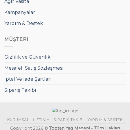
Ağır Vasıta
Kampanyalar
Yardım & Destek
MÜŞTERI
Gizlilik ve Güvenlik
Mesafeli Satış Sözleşmesi
İptal Ve İade Şartları
Sipariş Takibi
KURUMSAL
İLETIŞIM
SIPARIŞ TAKIBI
YARDIM & DESTEK
Copyright 2026 ©
Toptan Yağ Madeni - Tüm Hakları