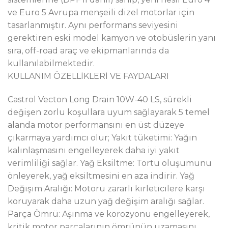
ve Euro 5 Avrupa menşeili dizel motorlar için
tasarlanmıştır. Aynı performans seviyesini
gerektiren eski model kamyon ve otobüslerin yanı
sıra, off-road araç ve ekipmanlarında da
kullanılabilmektedir.
KULLANIM ÖZELLİKLERİ VE FAYDALARI
Castrol Vecton Long Drain 10W-40 LS, sürekli
değişen zorlu koşullara uyum sağlayarak 5 temel
alanda motor performansını en üst düzeye
çıkarmaya yardımcı olur; Yakıt tüketimi: Yağın
kalınlaşmasını engelleyerek daha iyi yakıt
verimliliği sağlar. Yağ Eksiltme: Tortu oluşumunu
önleyerek, yağ eksiltmesini en aza indirir. Yağ
Değişim Aralığı: Motoru zararlı kirleticilere karşı
koruyarak daha uzun yağ değişim aralığı sağlar.
Parça Ömrü: Aşınma ve korozyonu engelleyerek,
kritik motor parçalarının ömrünün uzamasını