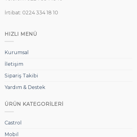
İrtibat: 0224 334 18 10
HIZLI MENÜ
Kurumsal
İletişim
Sipariş Takibi
Yardım & Destek
ÜRÜN KATEGORILERI
Castrol
Mobil