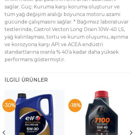
sağlar. Güç: Kuruma karşı koruma oluşturur ve
tüm yağ değişim aralığı boyunca motoru azami
gücünde çalışmasını sağlar. * Bağımsız laboratuvar
testlerinde, Castrol Vecton Long Drain 10W-40 LS,
yağ kalınlaşması, tortu ve kurum oluşumu, aşınma
ve korozyona karşı API ve ACEA endüstri
standartlarına oranla % 40’a kadar daha yüksek
performans göstermiştir.
İLGILI ÜRÜNLER
-30%
-18%