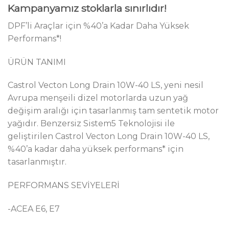
Kampanyamız stoklarla sınırlıdır!
DPF’li Araçlar için %40’a Kadar Daha Yüksek
Performans*!
ÜRÜN TANIMI
Castrol Vecton Long Drain 10W-40 LS, yeni nesil
Avrupa menşeili dizel motorlarda uzun yağ
değişim aralığı için tasarlanmış tam sentetik motor
yağıdır. Benzersiz Sistem5 Teknolojisi ile
geliştirilen Castrol Vecton Long Drain 10W-40 LS,
%40’a kadar daha yüksek performans* için
tasarlanmıştır.
PERFORMANS SEVİYELERİ
-ACEA E6, E7