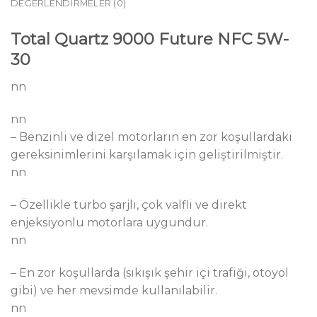
DEĞERLENDIRMELER (0)
Total Quartz 9000 Future NFC 5W-
30
nn
nn
– Benzinli ve dizel motorların en zor koşullardaki
gereksinimlerini karşılamak için geliştirilmiştir.
nn
– Özellikle turbo şarjlı, çok valfli ve direkt
enjeksiyonlu motorlara uygundur.
nn
– En zor koşullarda (sıkışık şehir içi trafiği, otoyol
gibi) ve her mevsimde kullanılabilir.
nn