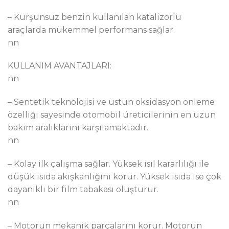
– Kurşunsuz benzin kullanılan katalizörlü
araçlarda mükemmel performans sağlar.
nn
KULLANIM AVANTAJLARI:
nn
– Sentetik teknolojisi ve üstün oksidasyon önleme
özelliği sayesinde otomobil üreticilerinin en uzun
bakım aralıklarını karşılamaktadır.
nn
– Kolay ilk çalışma sağlar. Yüksek ısıl kararlılığı ile
düşük ısıda akışkanlığını korur. Yüksek ısıda ise çok
dayanıklı bir film tabakası oluşturur.
nn
– Motorun mekanik parçalarını korur. Motorun