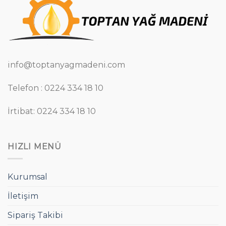
info@toptanyagmadeni.com
Telefon : 0224 334 18 10
İrtibat: 0224 334 18 10
HIZLI MENÜ
Kurumsal
İletişim
Sipariş Takibi