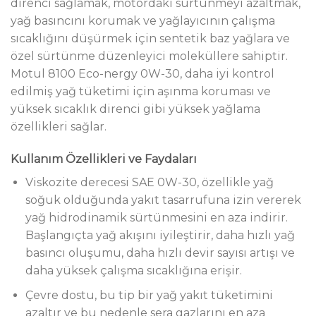
direnci sağlamak, motordaki sürtünmeyi azaltmak,
yağ basıncını korumak ve yağlayıcının çalışma
sıcaklığını düşürmek için sentetik baz yağlara ve
özel sürtünme düzenleyici moleküllere sahiptir.
Motul 8100 Eco-nergy 0W-30, daha iyi kontrol
edilmiş yağ tüketimi için aşınma koruması ve
yüksek sıcaklık direnci gibi yüksek yağlama
özellikleri sağlar.
Kullanım Özellikleri ve Faydaları
Viskozite derecesi SAE 0W-30, özellikle yağ
soğuk olduğunda yakıt tasarrufuna izin vererek
yağ hidrodinamik sürtünmesini en aza indirir.
Başlangıçta yağ akışını iyileştirir, daha hızlı yağ
basıncı oluşumu, daha hızlı devir sayısı artışı ve
daha yüksek çalışma sıcaklığına erişir.
Çevre dostu, bu tip bir yağ yakıt tüketimini
azaltır ve bu nedenle sera gazlarını en aza