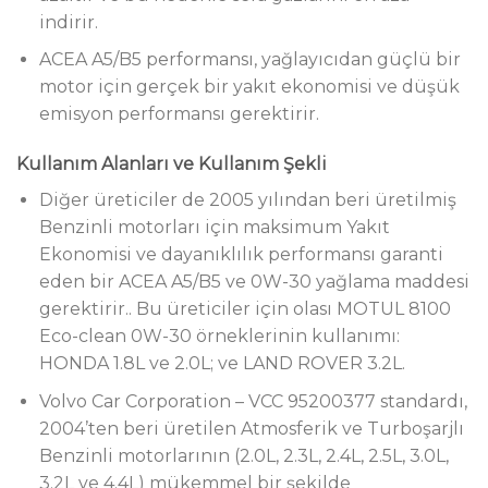
indirir.
ACEA A5/B5 performansı, yağlayıcıdan güçlü bir
motor için gerçek bir yakıt ekonomisi ve düşük
emisyon performansı gerektirir.
Kullanım Alanları ve Kullanım Şekli
Diğer üreticiler de 2005 yılından beri üretilmiş
Benzinli motorları için maksimum Yakıt
Ekonomisi ve dayanıklılık performansı garanti
eden bir ACEA A5/B5 ve 0W-30 yağlama maddesi
gerektirir.. Bu üreticiler için olası MOTUL 8100
Eco-clean 0W-30 örneklerinin kullanımı:
HONDA 1.8L ve 2.0L; ve LAND ROVER 3.2L.
Volvo Car Corporation – VCC 95200377 standardı,
2004’ten beri üretilen Atmosferik ve Turboşarjlı
Benzinli motorlarının (2.0L, 2.3L, 2.4L, 2.5L, 3.0L,
3.2L ve 4.4L) mükemmel bir şekilde