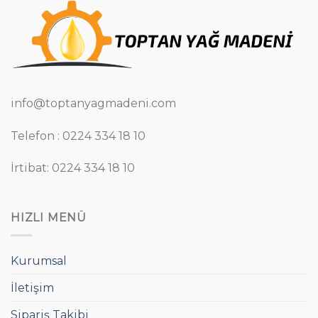
info@toptanyagmadeni.com
Telefon : 0224 334 18 10
İrtibat: 0224 334 18 10
HIZLI MENÜ
Kurumsal
İletişim
Sipariş Takibi