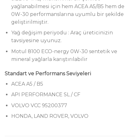
yağlanabilmesi için hem ACEA A5/B5 hem de
0W-30 performanslarına uyumlu bir şekilde
geliştirilmiştir.
Yağ değişim periyodu : Araç üreticinizin
tavsiyesine uyunuz.
Motul 8100 ECO-nergy 0W-30 sentetik ve
mineral yağlarla karıştırılabilir
Standart ve Performans Seviyeleri
ACEA A5 / B5
API PERFORMANCE SL / CF
VOLVO VCC 95200377
HONDA, LAND ROVER, VOLVO