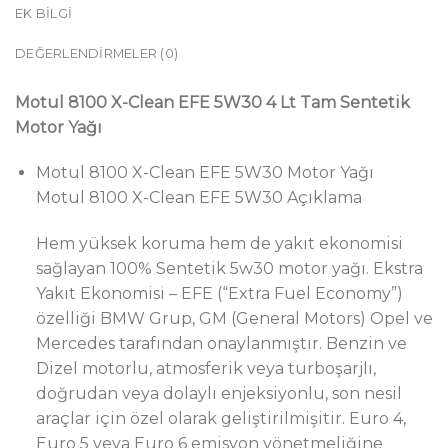
EK BILGI
DEĞERLENDIRMELER (0)
Motul 8100 X-Clean EFE 5W30 4 Lt Tam Sentetik
Motor Yağı
Motul 8100 X-Clean EFE 5W30 Motor Yağı
Motul 8100 X-Clean EFE 5W30 Açıklama
Hem yüksek koruma hem de yakıt ekonomisi
sağlayan 100% Sentetik 5w30 motor yağı. Ekstra
Yakıt Ekonomisi – EFE (“Extra Fuel Economy”)
özelliği BMW Grup, GM (General Motors) Opel ve
Mercedes tarafından onaylanmıştır. Benzin ve
Dizel motorlu, atmosferik veya turboşarjlı,
doğrudan veya dolaylı enjeksiyonlu, son nesil
araçlar için özel olarak geliştirilmişitir. Euro 4,
Euro 5 veya Euro 6 emisyon yönetmeliğine