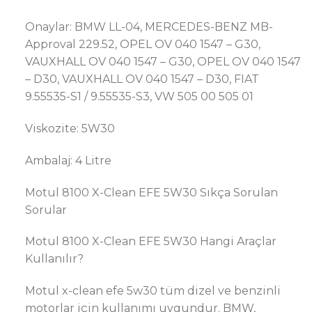
Onaylar: BMW LL-04, MERCEDES-BENZ MB-
Approval 229.52, OPEL OV 040 1547 – G30,
VAUXHALL OV 040 1547 – G30, OPEL OV 040 1547
– D30, VAUXHALL OV 040 1547 – D30, FIAT
9.55535-S1 / 9.55535-S3, VW 505 00 505 01
Viskozite: 5W30
Ambalaj: 4 Litre
Motul 8100 X-Clean EFE 5W30 Sıkça Sorulan
Sorular
Motul 8100 X-Clean EFE 5W30 Hangi Araçlar
Kullanılır?
Motul x-clean efe 5w30 tüm dizel ve benzinli
motorlar için kullanımı uygundur. BMW,