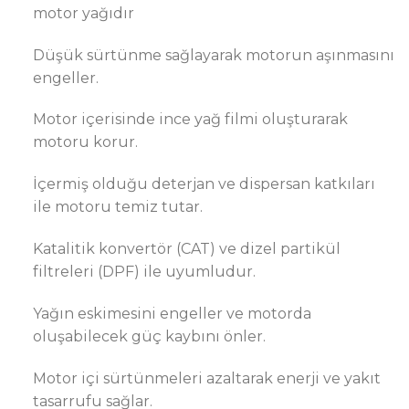
motor yağıdır
Düşük sürtünme sağlayarak motorun aşınmasını
engeller.
Motor içerisinde ince yağ filmi oluşturarak
motoru korur.
İçermiş olduğu deterjan ve dispersan katkıları
ile motoru temiz tutar.
Katalitik konvertör (CAT) ve dizel partikül
filtreleri (DPF) ile uyumludur.
Yağın eskimesini engeller ve motorda
oluşabilecek güç kaybını önler.
Motor içi sürtünmeleri azaltarak enerji ve yakıt
tasarrufu sağlar.