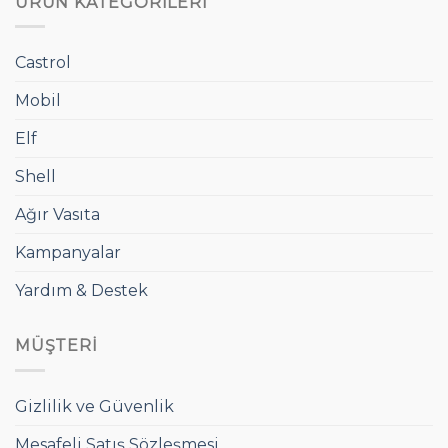
ÜRÜN KATEGORILERI
Castrol
Mobil
Elf
Shell
Ağır Vasıta
Kampanyalar
Yardım & Destek
MÜŞTERI
Gizlilik ve Güvenlik
Mesafeli Satış Sözleşmesi