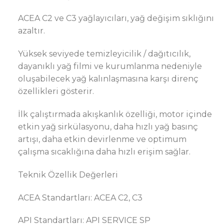
ACEA C2 ve C3 yağlayıcıları, yağ değişim sıklığını
azaltır.
Yüksek seviyede temizleyicilik / dağıtıcılık,
dayanıklı yağ filmi ve kurumlanma nedeniyle
oluşabilecek yağ kalınlaşmasına karşı direnç
özellikleri gösterir.
İlk çalıştırmada akışkanlık özelliği, motor içinde
etkin yağ sirkülasyonu, daha hızlı yağ basınç
artışı, daha etkin devirlenme ve optimum
çalışma sıcaklığına daha hızlı erişim sağlar.
Teknik Özellik Değerleri
ACEA Standartları: ACEA C2, C3
API Standartları: API SERVICE SP