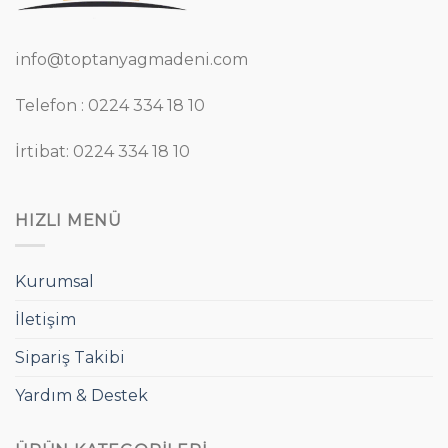
info@toptanyagmadeni.com
Telefon : 0224 334 18 10
İrtibat: 0224 334 18 10
HIZLI MENÜ
Kurumsal
İletişim
Sipariş Takibi
Yardım & Destek