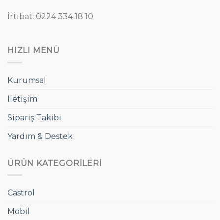
İrtibat: 0224 334 18 10
HIZLI MENÜ
Kurumsal
İletişim
Sipariş Takibi
Yardım & Destek
ÜRÜN KATEGORILERI
Castrol
Mobil