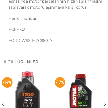
esnasında motor parçalarının hızlı yağlanmasını
sağlayarak motoru aşınmaya karşı korur.
Performanslar
ACEA C2
FORD WSS-M2C950-A
İLGILI ÜRÜNLER
-14%
-17%