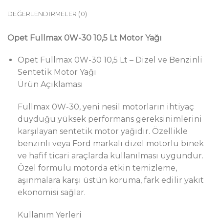
DEĞERLENDIRMELER (0)
Opet Fullmax 0W-30 10,5 Lt Motor Yağı
Opet Fullmax 0W-30 10,5 Lt – Dizel ve Benzinli
Sentetik Motor Yağı
Ürün Açıklaması
Fullmax 0W-30, yeni nesil motorların ihtiyaç
duyduğu yüksek performans gereksinimlerini
karşılayan sentetik motor yağıdır. Özellikle
benzinli veya Ford markalı dizel motorlu binek
ve hafif ticari araçlarda kullanılması uygundur.
Özel formülü motorda etkin temizleme,
aşınmalara karşı üstün koruma, fark edilir yakıt
ekonomisi sağlar.
Kullanım Yerleri