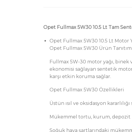
Opet Fullmax 5W30 10.5 Lt Tam Sent
Opet Fullmax 5W30 10.5 Lt Motor 
Opet Fullmax 5W30 Ürün Tanıtım
Fullmax 5W-30 motor yağı, binek ve 
ekonomisi sağlayan sentetik motor 
karşı etkin koruma sağlar.
Opet Fullmax 5W30 Özellikleri
Üstün ısıl ve oksidasyon kararlılığ
Mükemmel tortu, kurum, depozit ko
Soğuk hava şartlarındaki mükemmel 