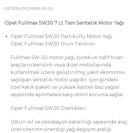
DEĞERLENDIRMELER (0)
Opet Fullmax 5W30 7 Lt Tam Sentetik Motor Yağı
Opet Fullmax 5W30 Partiküllü Motor Yağı
Opet Fullmax 5W30 Ürün Tanıtımı
Fullmax 5W-30 motor yağı, binek ve hafif ticari
araçların benzinli veya dizel motorlarında
kullanılmak üzere geliştirilmiş, yakıt ekonomisi
sağlayan sentetik motor yağıdır. İçeriğindeki
özel katık paketi ve yüksek kaliteli baz yağlar
sayesinde aşınmalara karşı etkin koruma sağlar.
Opet Fullmax 5W30 Özellikleri
Üstün ısıl ve oksidasyon kararlılığı sayesinde araç
üreticilerinin önerdiği yağ değişim aralığı