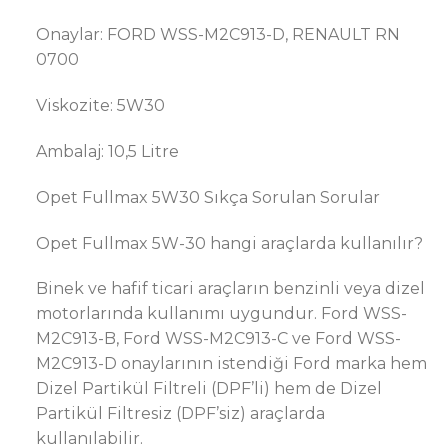
Onaylar: FORD WSS-M2C913-D, RENAULT RN
0700
Viskozite: 5W30
Ambalaj: 10,5 Litre
Opet Fullmax 5W30 Sıkça Sorulan Sorular
Opet Fullmax 5W-30 hangi araçlarda kullanılır?
Binek ve hafif ticari araçların benzinli veya dizel
motorlarında kullanımı uygundur. Ford WSS-
M2C913-B, Ford WSS-M2C913-C ve Ford WSS-
M2C913-D onaylarının istendiği Ford marka hem
Dizel Partikül Filtreli (DPF’li) hem de Dizel
Partikül Filtresiz (DPF’siz) araçlarda
kullanılabilir.