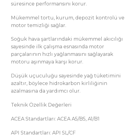
süresince performansını korur.
Mükemmel tortu, kurum, depozit kontrolü ve
motor temizliği sağlar.
Soğuk hava şartlarındaki mükemmel akıcılığı
sayesinde ilk çalışma esnasında motor
parçalarının hızlı yağlanmasını sağlayarak
motoru aşınmaya karşı korur.
Düşük uçuculuğu sayesinde yağ tüketimini
azaltır, böylece hidrokarbon kirliliğinin
azalmasına da yardımcı olur.
Teknik Özellik Değerleri
ACEA Standartları: ACEA A5/B5, A1/B1
API Standartları: API SL/CF