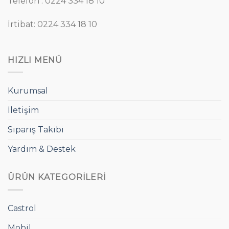
Telefon : 0224 334 18 10
İrtibat: 0224 334 18 10
HIZLI MENÜ
Kurumsal
İletişim
Sipariş Takibi
Yardım & Destek
ÜRÜN KATEGORILERI
Castrol
Mobil