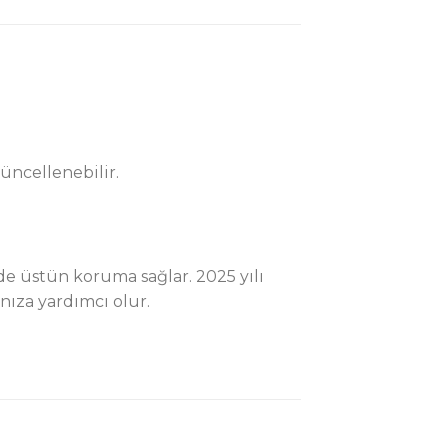
üncellenebilir.
e üstün koruma sağlar. 2025 yılı
ıza yardımcı olur.