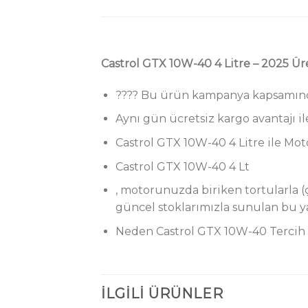
Castrol GTX 10W-40 4 Litre – 2025 Ür
???? Bu ürün kampanya kapsamındad
Aynı gün ücretsiz kargo avantajı i
Castrol GTX 10W-40 4 Litre ile 
Castrol GTX 10W-40 4 Lt
, motorunuzda biriken tortularla 
güncel stoklarımızla sunulan bu 
Neden Castrol GTX 10W-40 Tercih 
İLGILI ÜRÜNLER