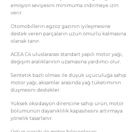
emisyon seviyesini minimuma indirmeye izin
verir.
Otomobillerin egzoz gazının iyileşmesine
destek veren parçaların uzun ömürlü kalmasına
olanak tanır.
ACEA C4 uluslararası standart yapılı motor yağı,
değişim aralıklarının uzamasına yardımcı olur.
Sentetik bazlı olması ile düşük uçuculuğa sahip
motor yağı, aksamlar arasında yağ tüketiminin
düşmesini destekler.
Yüksek oksidasyon direncine sahip ürün, motor
bölümünün dayanıklılık kapasitesini artırmaya
yönelik tasarlanır.
Üstün içeriği ile motor bileşenlerini