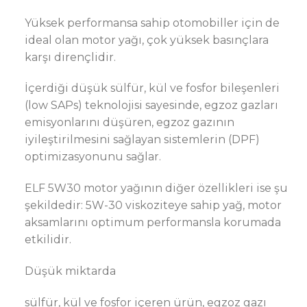
Yüksek performansa sahip otomobiller için de
ideal olan motor yağı, çok yüksek basınçlara
karşı dirençlidir.
İçerdiği düşük sülfür, kül ve fosfor bileşenleri
(low SAPs) teknolojisi sayesinde, egzoz gazları
emisyonlarını düşüren, egzoz gazının
iyileştirilmesini sağlayan sistemlerin (DPF)
optimizasyonunu sağlar.
ELF 5W30 motor yağının diğer özellikleri ise şu
şekildedir: 5W-30 viskoziteye sahip yağ, motor
aksamlarını optimum performansla korumada
etkilidir.
Düşük miktarda
sülfür, kül ve fosfor içeren ürün, egzoz gazı