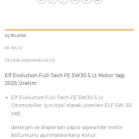
AÇIKLAMA
EK BILGI
DEĞERLENDIRMELER (0)
Elf Evolution Full-Tech FE 5W30 5 Lt Motor Yağı
2025 Üretim
Elf Evolution Full-Tech FE 5W30 5 Lt
Otomobiller için özel olarak üretilen ELF 5W-30
yağ
deterjan ve dispersan yapısı sayesinde motor
bölümünü aşınmalara karşı korur.