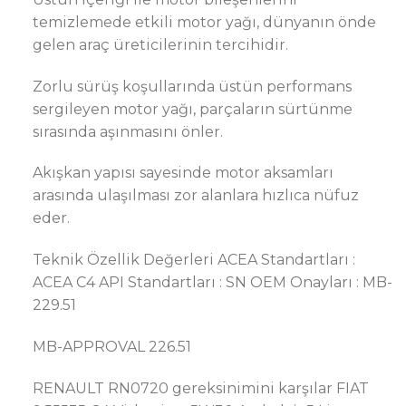
temizlemede etkili motor yağı, dünyanın önde
gelen araç üreticilerinin tercihidir.
Zorlu sürüş koşullarında üstün performans
sergileyen motor yağı, parçaların sürtünme
sırasında aşınmasını önler.
Akışkan yapısı sayesinde motor aksamları
arasında ulaşılması zor alanlara hızlıca nüfuz
eder.
Teknik Özellik Değerleri ACEA Standartları :
ACEA C4 API Standartları : SN OEM Onayları : MB-
229.51
MB-APPROVAL 226.51
RENAULT RN0720 gereksinimini karşılar FIAT