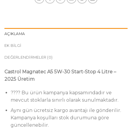
AÇIKLAMA
EK BILGI
DEĞERLENDIRMELER (0)
Castrol Magnatec A5 5W-30 Start-Stop 4 Litre –
2025 Üretim
???? Bu ürün kampanya kapsamındadır ve
mevcut stoklarla sınırlı olarak sunulmaktadır.
Aynı gün ücretsiz kargo avantajı ile gönderilir.
Kampanya koşulları stok durumuna göre
güncellenebilir.