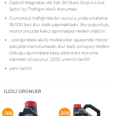
Castrol Magnatec A5 5W-30 Start-Stop 4 Litre:
Şehir İçi Trafiğin Akıllı Koruması
Günümüz trafiğinde bir sürücü yılda ortalama
18.000 kez dur-kalk yapmaktadır. Bu yoğunluk,
motorunuzda kalıcı aşınmalara neden olabilir.
, içeriğindeki akıllı moleküller sayesinde motor
parçalarına tutunarak, dur-kalk sürüşün neden
olduğu aşınmalara karşı ekstra bir koruma
katmanı oluşturur. 2025 üretim tarihli
yeni tarihli
İLGILI ÜRÜNLER
-16%
-20%