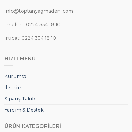
info@toptanyagmadeni.com
Telefon : 0224 334 18 10
İrtibat: 0224 334 18 10
HIZLI MENÜ
Kurumsal
İletişim
Sipariş Takibi
Yardım & Destek
ÜRÜN KATEGORILERI