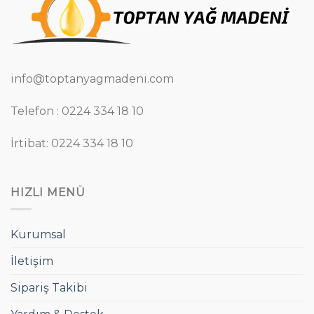
info@toptanyagmadeni.com
Telefon : 0224 334 18 10
İrtibat: 0224 334 18 10
HIZLI MENÜ
Kurumsal
İletişim
Sipariş Takibi