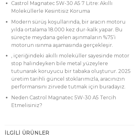
Castrol Magnatec 5W-30 A5 7 Litre: Akıllı
Moleküllerle Kesintisiz Koruma
Modern sürüş koşullarında, bir aracın motoru
yılda ortalama 18.000 kez dur-kalk yapar. Bu
süreçte meydana gelen aşınmaların %75’i
motorun ısınma aşamasında gerçekleşir.
, içeriğindeki akıllı moleküller sayesinde motor
stop halindeyken bile metal yüzeylere
tutunarak koruyucu bir tabaka oluşturur. 2025
üretim tarihli güncel stoklarımızla, aracınızın
performansını zirvede tutmak için buradayız.
Neden Castrol Magnatec 5W-30 A5 Tercih
Etmelisiniz?
İLGILI ÜRÜNLER