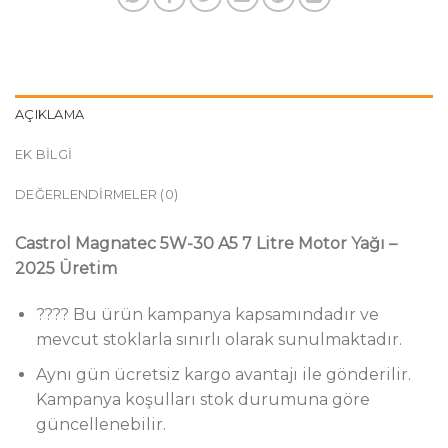
AÇIKLAMA
EK BILGI
DEĞERLENDIRMELER (0)
Castrol Magnatec 5W-30 A5 7 Litre Motor Yağı –
2025 Üretim
???? Bu ürün kampanya kapsamındadır ve
mevcut stoklarla sınırlı olarak sunulmaktadır.
Aynı gün ücretsiz kargo avantajı ile gönderilir.
Kampanya koşulları stok durumuna göre
güncellenebilir.