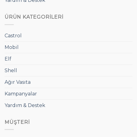
Yardım & Destek
ÜRÜN KATEGORILERI
Castrol
Mobil
Elf
Shell
Ağır Vasıta
Kampanyalar
Yardım & Destek
MÜŞTERI