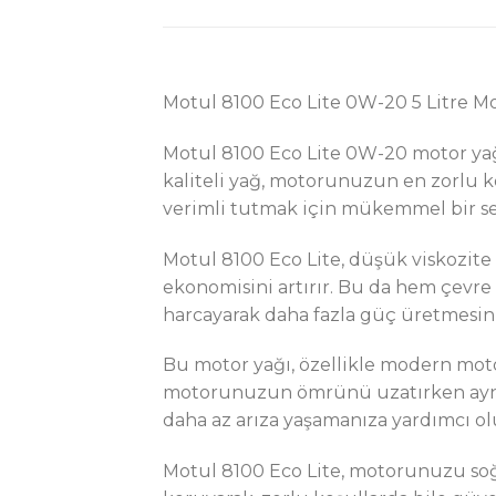
Motul 8100 Eco Lite 0W-20 5 Litre Mo
Motul 8100 Eco Lite 0W-20 motor yağ
kaliteli yağ, motorunuzun en zorlu ko
verimli tutmak için mükemmel bir se
Motul 8100 Eco Lite, düşük viskozite 
ekonomisini artırır. Bu da hem çevr
harcayarak daha fazla güç üretmesini s
Bu motor yağı, özellikle modern motor
motorunuzun ömrünü uzatırken aynı
daha az arıza yaşamanıza yardımcı ol
Motul 8100 Eco Lite, motorunuzu soğu