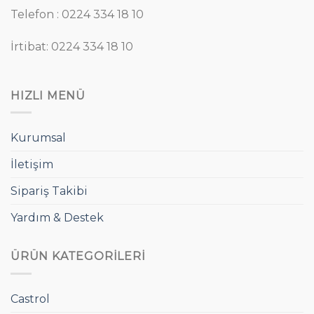
Telefon : 0224 334 18 10
İrtibat: 0224 334 18 10
HIZLI MENÜ
Kurumsal
İletişim
Sipariş Takibi
Yardım & Destek
ÜRÜN KATEGORILERI
Castrol