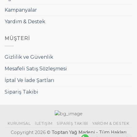
Kampanyalar
Yardım & Destek
MÜŞTERI
Gizlilik ve Güvenlik
Mesafeli Satış Sözleşmesi
İptal Ve İade Şartları
Sipariş Takibi
KURUMSAL
İLETIŞIM
SIPARIŞ TAKIBI
YARDIM & DESTEK
Copyright 2026 ©
Toptan Yağ Madeni - Tüm Hakları