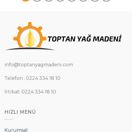
info@toptanyagmadeni.com
Telefon : 0224 334 18 10
İrtibat: 0224 334 18 10
HIZLI MENÜ
Kurumsal