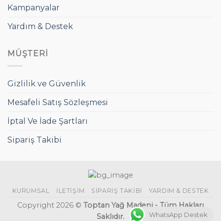
Kampanyalar
Yardım & Destek
MÜŞTERI
Gizlilik ve Güvenlik
Mesafeli Satış Sözleşmesi
İptal Ve İade Şartları
Sipariş Takibi
KURUMSAL
İLETIŞIM
SIPARIŞ TAKIBI
YARDIM & DESTEK
Copyright 2026 ©
Toptan Yağ Madeni - Tüm Hakları
WhatsApp Destek
Saklıdır.