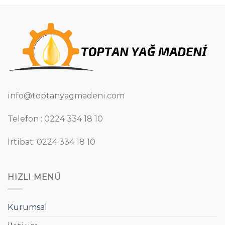
info@toptanyagmadeni.com
Telefon : 0224 334 18 10
İrtibat: 0224 334 18 10
HIZLI MENÜ
Kurumsal