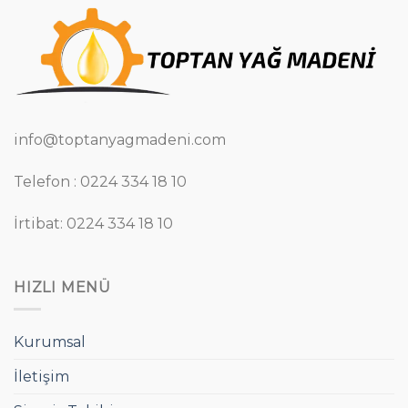
info@toptanyagmadeni.com
Telefon : 0224 334 18 10
İrtibat: 0224 334 18 10
HIZLI MENÜ
Kurumsal
İletişim