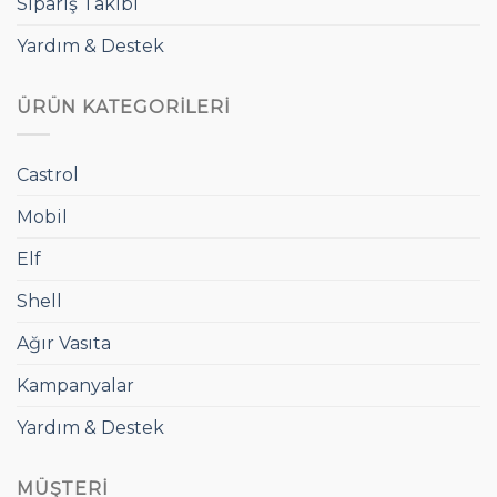
Sipariş Takibi
Yardım & Destek
ÜRÜN KATEGORILERI
Castrol
Mobil
Elf
Shell
Ağır Vasıta
Kampanyalar
Yardım & Destek
MÜŞTERI