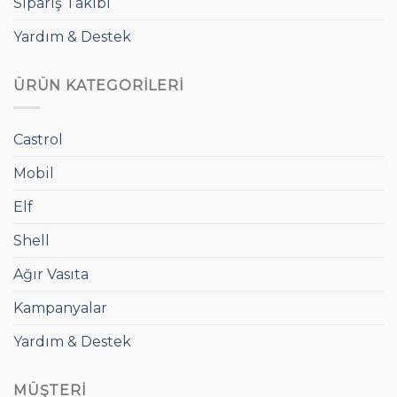
Sipariş Takibi
Yardım & Destek
ÜRÜN KATEGORILERI
Castrol
Mobil
Elf
Shell
Ağır Vasıta
Kampanyalar
Yardım & Destek
MÜŞTERI