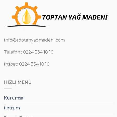
info@toptanyagmadeni.com
Telefon : 0224 334 18 10
İrtibat: 0224 334 18 10
HIZLI MENÜ
Kurumsal
İletişim