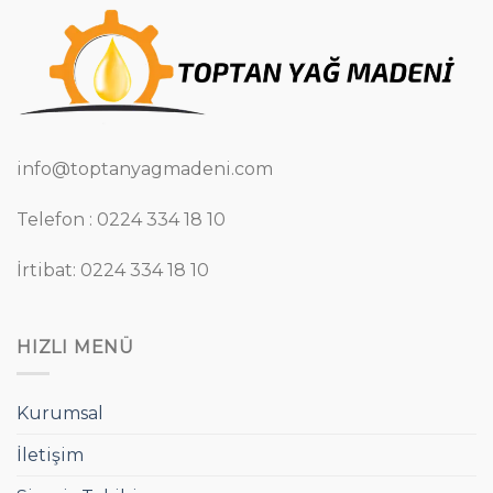
info@toptanyagmadeni.com
Telefon : 0224 334 18 10
İrtibat: 0224 334 18 10
HIZLI MENÜ
Kurumsal
İletişim