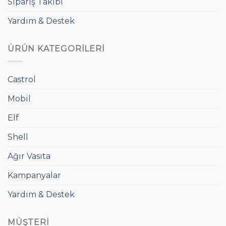
Sipariş Takibi
Yardım & Destek
ÜRÜN KATEGORILERI
Castrol
Mobil
Elf
Shell
Ağır Vasıta
Kampanyalar
Yardım & Destek
MÜŞTERI