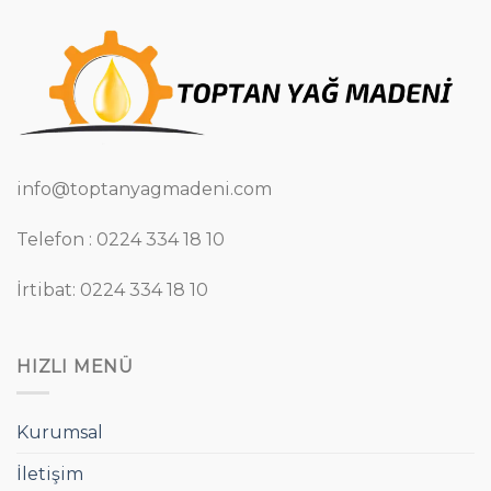
info@toptanyagmadeni.com
Telefon : 0224 334 18 10
İrtibat: 0224 334 18 10
HIZLI MENÜ
Kurumsal
İletişim