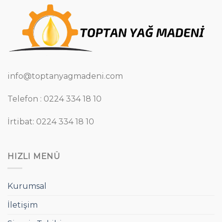
info@toptanyagmadeni.com
Telefon : 0224 334 18 10
İrtibat: 0224 334 18 10
HIZLI MENÜ
Kurumsal
İletişim