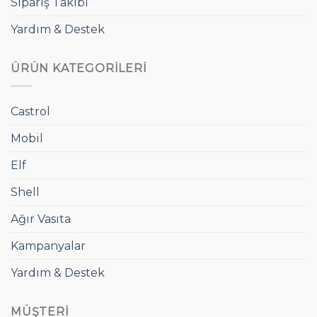
Sipariş Takibi
Yardım & Destek
ÜRÜN KATEGORILERI
Castrol
Mobil
Elf
Shell
Ağır Vasıta
Kampanyalar
Yardım & Destek
MÜŞTERI