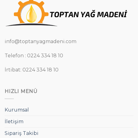
info@toptanyagmadeni.com
Telefon : 0224 334 18 10
İrtibat: 0224 334 18 10
HIZLI MENÜ
Kurumsal
İletişim
Sipariş Takibi