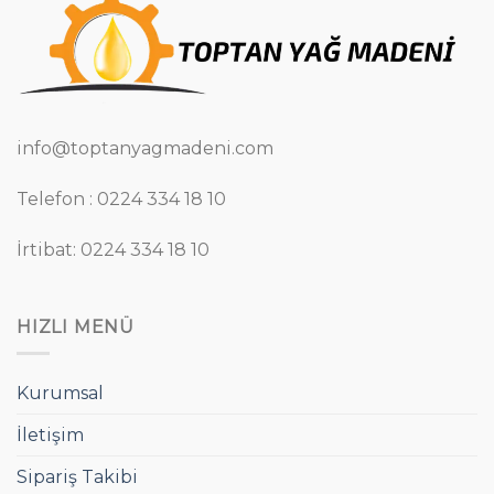
info@toptanyagmadeni.com
Telefon : 0224 334 18 10
İrtibat: 0224 334 18 10
HIZLI MENÜ
Kurumsal
İletişim
Sipariş Takibi