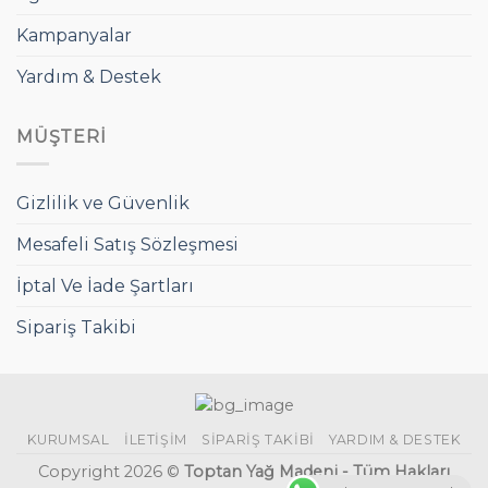
Kampanyalar
Yardım & Destek
MÜŞTERI
Gizlilik ve Güvenlik
Mesafeli Satış Sözleşmesi
İptal Ve İade Şartları
Sipariş Takibi
KURUMSAL
İLETIŞIM
SIPARIŞ TAKIBI
YARDIM & DESTEK
Copyright 2026 ©
Toptan Yağ Madeni - Tüm Hakları