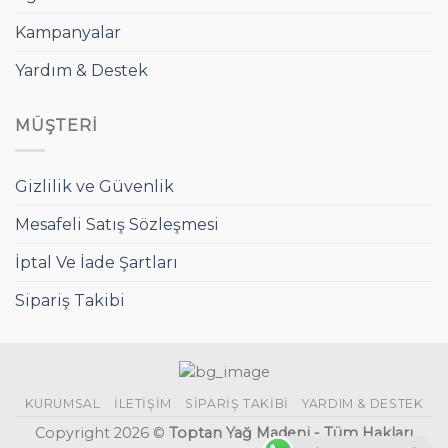
Kampanyalar
Yardım & Destek
MÜŞTERI
Gizlilik ve Güvenlik
Mesafeli Satış Sözleşmesi
İptal Ve İade Şartları
Sipariş Takibi
KURUMSAL
İLETIŞIM
SIPARIŞ TAKIBI
YARDIM & DESTEK
Copyright 2026 ©
Toptan Yağ Madeni - Tüm Hakları