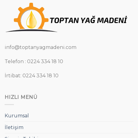
info@toptanyagmadeni.com
Telefon : 0224 334 18 10
İrtibat: 0224 334 18 10
HIZLI MENÜ
Kurumsal
İletişim