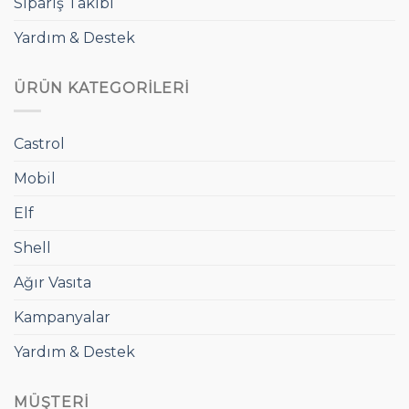
Sipariş Takibi
Yardım & Destek
ÜRÜN KATEGORILERI
Castrol
Mobil
Elf
Shell
Ağır Vasıta
Kampanyalar
Yardım & Destek
MÜŞTERI