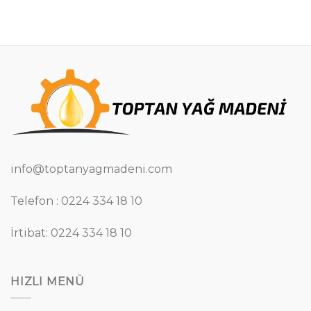
info@toptanyagmadeni.com
Telefon : 0224 334 18 10
İrtibat: 0224 334 18 10
HIZLI MENÜ