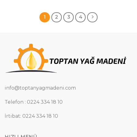
1
2
3
4
info@toptanyagmadeni.com
Telefon : 0224 334 18 10
İrtibat: 0224 334 18 10