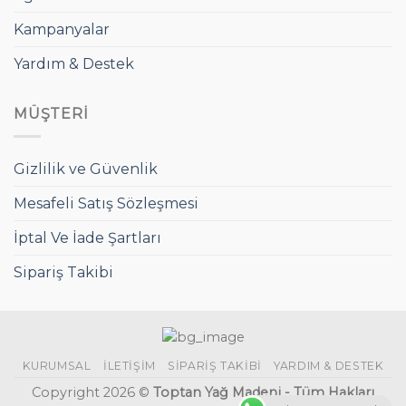
Kampanyalar
Yardım & Destek
MÜŞTERI
Gizlilik ve Güvenlik
Mesafeli Satış Sözleşmesi
İptal Ve İade Şartları
Sipariş Takibi
KURUMSAL
İLETIŞIM
SIPARIŞ TAKIBI
YARDIM & DESTEK
Copyright 2026 ©
Toptan Yağ Madeni - Tüm Hakları