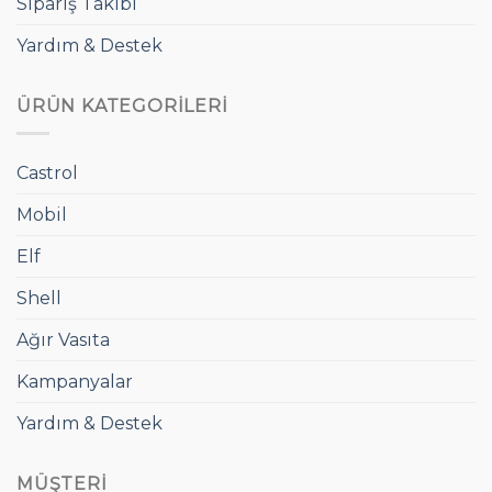
Sipariş Takibi
Yardım & Destek
ÜRÜN KATEGORILERI
Castrol
Mobil
Elf
Shell
Ağır Vasıta
Kampanyalar
Yardım & Destek
MÜŞTERI