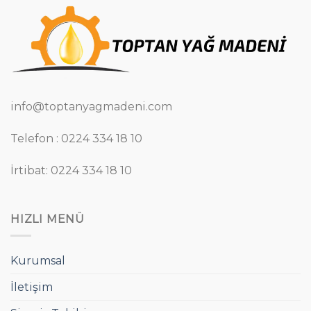
info@toptanyagmadeni.com
Telefon : 0224 334 18 10
İrtibat: 0224 334 18 10
HIZLI MENÜ
Kurumsal
İletişim