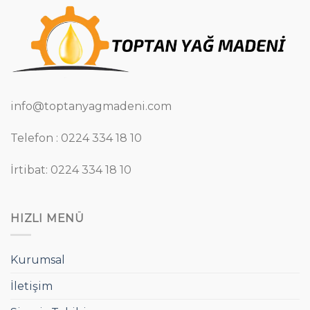
info@toptanyagmadeni.com
Telefon : 0224 334 18 10
İrtibat: 0224 334 18 10
HIZLI MENÜ
Kurumsal
İletişim