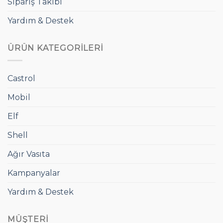
Sipariş Takibi
Yardım & Destek
ÜRÜN KATEGORILERI
Castrol
Mobil
Elf
Shell
Ağır Vasıta
Kampanyalar
Yardım & Destek
MÜŞTERI