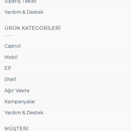
Sipariş Takibi
Yardım & Destek
ÜRÜN KATEGORILERI
Castrol
Mobil
Elf
Shell
Ağır Vasıta
Kampanyalar
Yardım & Destek
MÜŞTERI