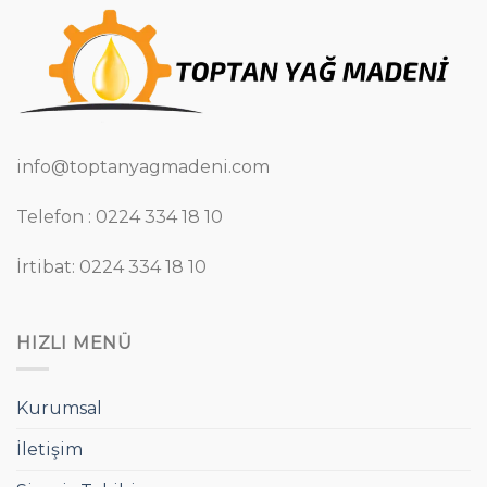
info@toptanyagmadeni.com
Telefon : 0224 334 18 10
İrtibat: 0224 334 18 10
HIZLI MENÜ
Kurumsal
İletişim