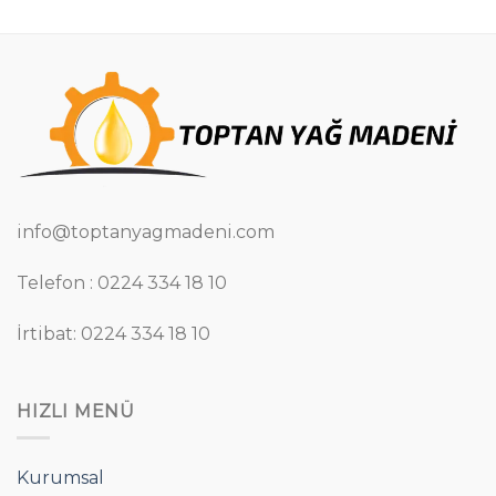
info@toptanyagmadeni.com
Telefon : 0224 334 18 10
İrtibat: 0224 334 18 10
HIZLI MENÜ
Kurumsal