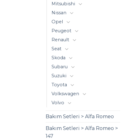
Mitsubishi
Nissan
Opel
Peugeot
Renault
Seat
Skoda
Subaru
Suzuki
Toyota
Volkswagen
Volvo
Bakım Setleri > Alfa Romeo
Bakım Setleri > Alfa Romeo >
147