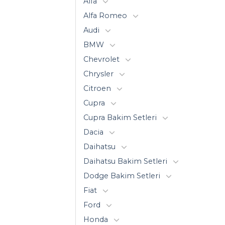
Alfa
Alfa Romeo
Audi
BMW
Chevrolet
Chrysler
Citroen
Cupra
Cupra Bakim Setleri
Dacia
Daihatsu
Daihatsu Bakim Setleri
Dodge Bakim Setleri
Fiat
Ford
Honda