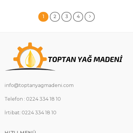
1
2
3
4
info@toptanyagmadeni.com
Telefon : 0224 334 18 10
İrtibat: 0224 334 18 10