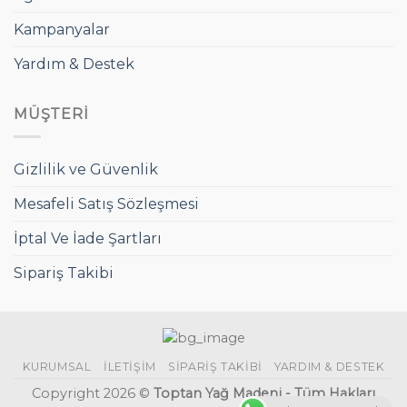
Kampanyalar
Yardım & Destek
MÜŞTERI
Gizlilik ve Güvenlik
Mesafeli Satış Sözleşmesi
İptal Ve İade Şartları
Sipariş Takibi
KURUMSAL
İLETIŞIM
SIPARIŞ TAKIBI
YARDIM & DESTEK
Copyright 2026 ©
Toptan Yağ Madeni - Tüm Hakları