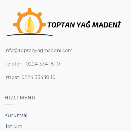
info@toptanyagmadeni.com
Telefon : 0224 334 18 10
İrtibat: 0224 334 18 10
HIZLI MENÜ
Kurumsal
İletişim