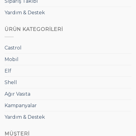
Sipariş Takibi
Yardım & Destek
ÜRÜN KATEGORILERI
Castrol
Mobil
Elf
Shell
Ağır Vasıta
Kampanyalar
Yardım & Destek
MÜŞTERI