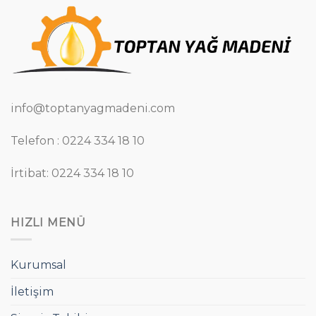
info@toptanyagmadeni.com
Telefon : 0224 334 18 10
İrtibat: 0224 334 18 10
HIZLI MENÜ
Kurumsal
İletişim