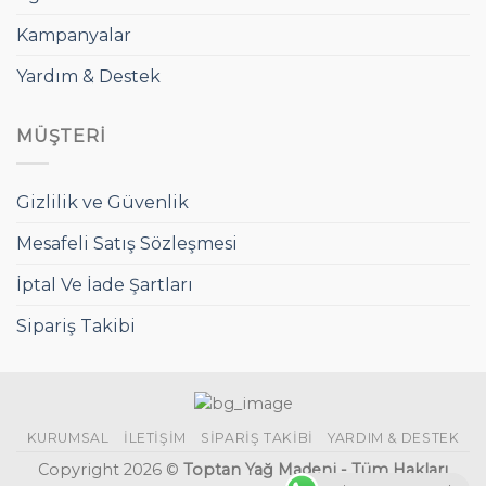
Kampanyalar
Yardım & Destek
MÜŞTERI
Gizlilik ve Güvenlik
Mesafeli Satış Sözleşmesi
İptal Ve İade Şartları
Sipariş Takibi
KURUMSAL
İLETIŞIM
SIPARIŞ TAKIBI
YARDIM & DESTEK
Copyright 2026 ©
Toptan Yağ Madeni - Tüm Hakları