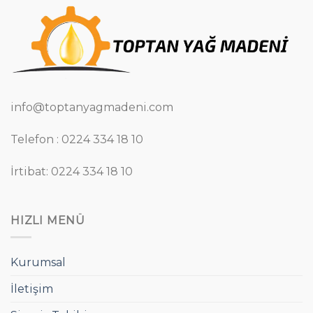
info@toptanyagmadeni.com
Telefon : 0224 334 18 10
İrtibat: 0224 334 18 10
HIZLI MENÜ
Kurumsal
İletişim