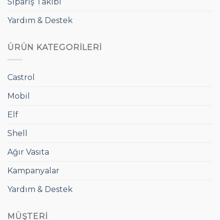
Sipariş Takibi
Yardım & Destek
ÜRÜN KATEGORILERI
Castrol
Mobil
Elf
Shell
Ağır Vasıta
Kampanyalar
Yardım & Destek
MÜŞTERI