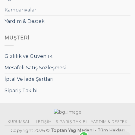
Kampanyalar
Yardım & Destek
MÜŞTERI
Gizlilik ve Güvenlik
Mesafeli Satış Sözleşmesi
İptal Ve İade Şartları
Sipariş Takibi
KURUMSAL
İLETIŞIM
SIPARIŞ TAKIBI
YARDIM & DESTEK
Copyright 2026 ©
Toptan Yağ Madeni - Tüm Hakları