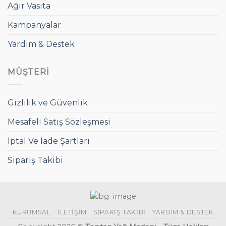
Ağır Vasıta
Kampanyalar
Yardım & Destek
MÜŞTERI
Gizlilik ve Güvenlik
Mesafeli Satış Sözleşmesi
İptal Ve İade Şartları
Sipariş Takibi
KURUMSAL
İLETIŞIM
SIPARIŞ TAKIBI
YARDIM & DESTEK