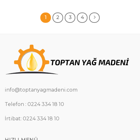
1
2
3
4
info@toptanyagmadeni.com
Telefon : 0224 334 18 10
İrtibat: 0224 334 18 10