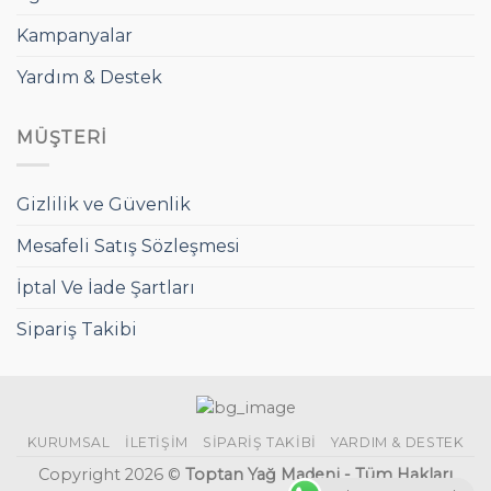
Kampanyalar
Yardım & Destek
MÜŞTERI
Gizlilik ve Güvenlik
Mesafeli Satış Sözleşmesi
İptal Ve İade Şartları
Sipariş Takibi
KURUMSAL
İLETIŞIM
SIPARIŞ TAKIBI
YARDIM & DESTEK
Copyright 2026 ©
Toptan Yağ Madeni - Tüm Hakları