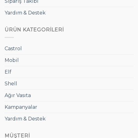
Sipariş Takibi
Yardım & Destek
ÜRÜN KATEGORILERI
Castrol
Mobil
Elf
Shell
Ağır Vasıta
Kampanyalar
Yardım & Destek
MÜŞTERI