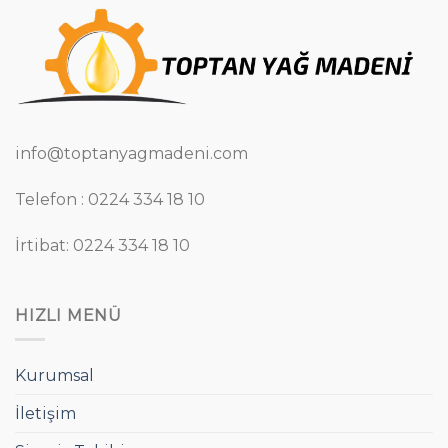
info@toptanyagmadeni.com
Telefon : 0224 334 18 10
İrtibat: 0224 334 18 10
HIZLI MENÜ
Kurumsal
İletişim