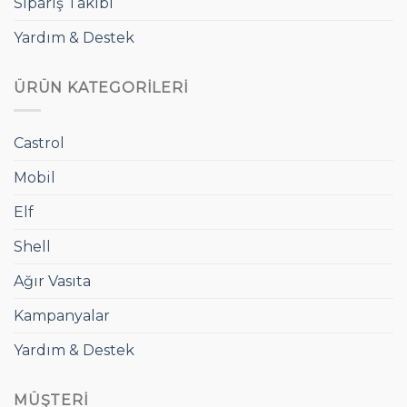
Sipariş Takibi
Yardım & Destek
ÜRÜN KATEGORILERI
Castrol
Mobil
Elf
Shell
Ağır Vasıta
Kampanyalar
Yardım & Destek
MÜŞTERI