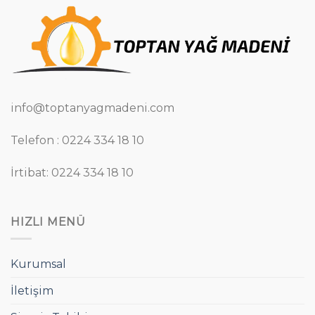
info@toptanyagmadeni.com
Telefon : 0224 334 18 10
İrtibat: 0224 334 18 10
HIZLI MENÜ
Kurumsal
İletişim