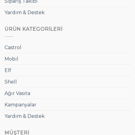
Sipariş Takibi
Yardım & Destek
ÜRÜN KATEGORILERI
Castrol
Mobil
Elf
Shell
Ağır Vasıta
Kampanyalar
Yardım & Destek
MÜŞTERI