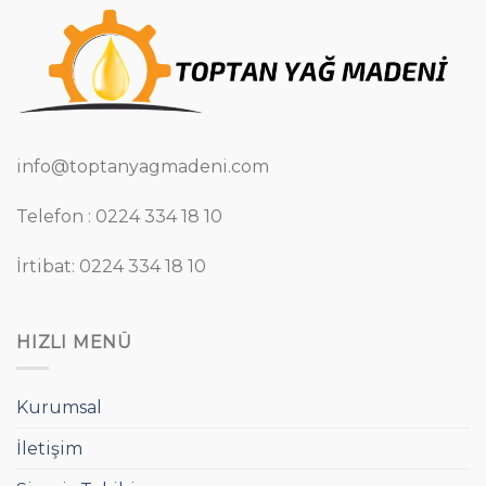
info@toptanyagmadeni.com
Telefon : 0224 334 18 10
İrtibat: 0224 334 18 10
HIZLI MENÜ
Kurumsal
İletişim